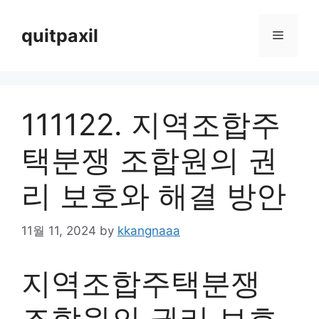
Skip
to
quitpaxil
Menu
content
111122. 지역조합주
택분쟁 조합원의 권
리 보호와 해결 방안
11월 11, 2024
by
kkangnaaa
지역조합주택분쟁
조합원의 권리 보호