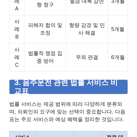
례
벌금 대폭 감면
3개월
형 청구
A
사
피해자 합의 및
형량 감경 및 민
례
5개월
조정
사 해결
B
사
법률적 쟁점 집
례
무죄 판결
6개월
중 방어
C
3. 음주운전 관련 법률 서비스 비
교표
법률 서비스는 제공 범위에 따라 다양하게 분류되
며, 의뢰인의 요구에 맞는 선택이 중요합니다. 다음
표는 주요 서비스와 예상 혜택을 정리한 것입니다.