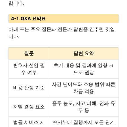
합니다.
4-1. Q&A 요약표
아래 표는 주요 질문과 전문가 답변을 간추린 것입
니다.
질문
답변 요약
변호사 선임 필
초기 대응 및 결과에 영향 크
수 여부
므로 권장
사건 난이도와 소송 범위 따른
비용 산정 기준
차등 적용
음주 농도, 사고 피해, 전과 유
처벌 결정 요소
무 등
법률 서비스 제
수사부터 집행까지 모든 단계