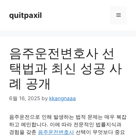
Skip
to
quitpaxil
Menu
content
음주운전변호사 선
택법과 최신 성공 사
례 공개
6월 16, 2025
by
kkangnaaa
음주운전으로 인해 발생하는 법적 문제는 매우 복잡
하고 예민합니다. 이에 따라 전문적인 법률지식과
경험을 갖춘
음주운전변호사
선택이 무엇보다 중요