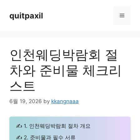
Skip
to
quitpaxil
Menu
content
인천웨딩박람회 절
차와 준비물 체크리
스트
6월 19, 2026
by
kkangnaaa
✍ 1. 인천웨딩박람회 절차 개요
✍ 2. 준비물과 필수 서류