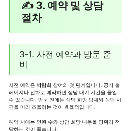
✍ 3. 예약 및 상담
절차
3-1. 사전 예약과 방문 준
비
사전 예약은 박람회 참여의 첫 단계입니다. 공식 홈
페이지나 전화로 예약하면 상담 대기 시간을 줄일
수 있습니다. 방문 전에는 상담 희망 업체와 상담 시
간을 미리 조율하는 것이 효율적입니다.
예약 시에는 인원 수와 상담 희망 내용을 명확히 전
달하는 것이 좋습니다.