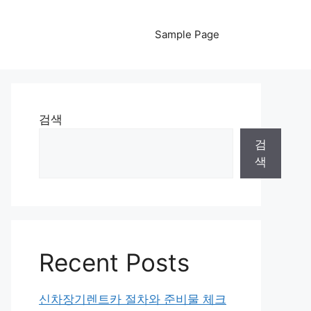
Sample Page
검색
검
색
Recent Posts
신차장기렌트카 절차와 준비물 체크