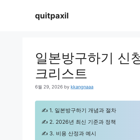
Skip
to
quitpaxil
content
일본방구하기 신청
크리스트
6월 29, 2026
by
kkangnaaa
✍ 1. 일본방구하기 개념과 절차
✍ 2. 2026년 최신 기준과 정책
✍ 3. 비용 산정과 예시