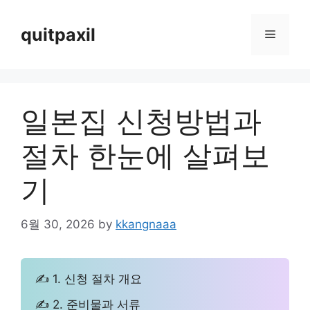
Skip
to
quitpaxil
Menu
content
일본집 신청방법과
절차 한눈에 살펴보
기
6월 30, 2026
by
kkangnaaa
✍ 1. 신청 절차 개요
✍ 2. 준비물과 서류