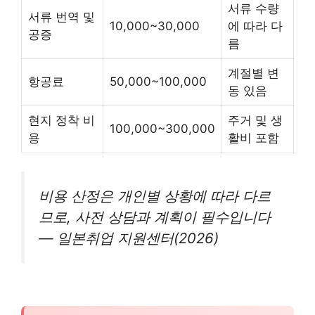
서류 수량
서류 번역 및
10,000~30,000
에 따라 다
공증
름
계절별 변
항공료
50,000~100,000
동 있음
현지 정착 비
주거 및 생
100,000~300,000
용
활비 포함
비용 산정은 개인별 상황에 따라 다르
므로, 사전 상담과 계획이 필수입니다
— 일본취업 지원센터(2026)