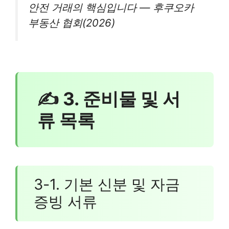
안전 거래의 핵심입니다 — 후쿠오카
부동산 협회(2026)
✍ 3. 준비물 및 서
류 목록
3-1. 기본 신분 및 자금
증빙 서류