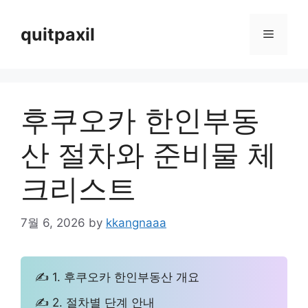
Skip
to
quitpaxil
Menu
content
후쿠오카 한인부동
산 절차와 준비물 체
크리스트
7월 6, 2026
by
kkangnaaa
✍ 1. 후쿠오카 한인부동산 개요
✍ 2. 절차별 단계 안내