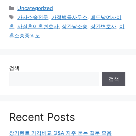
Categories
Uncategorized
Tags
가사소송전문
,
가정법률사무소
,
베트남여자이
혼
,
사실혼이혼변호사
,
상간남소송
,
상간변호사
,
이
혼소송중외도
검색
검색
Recent Posts
장기렌트 가격비교 Q&A 자주 묻는 질문 모음