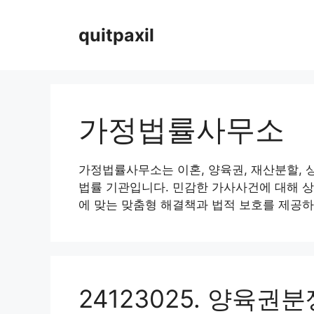
Skip
to
quitpaxil
content
가정법률사무소
가정법률사무소는 이혼, 양육권, 재산분할, 
법률 기관입니다. 민감한 가사사건에 대해 
에 맞는 맞춤형 해결책과 법적 보호를 제공하
24123025. 양육권