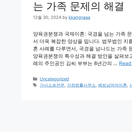
는 가족 문제의 해결
12월 30, 2024
by
kkangnaaa
양육권분쟁과 국제이혼: 국경을 넘는 가족 
서 더욱 복잡한 양상을 띱니다. 법무법인 지
혼 사례를 다루면서, 국경을 넘나드는 가족 
양육권분쟁의 특수성과 해결 방안을 살펴보고자
례의 주인공인 김씨 부부는 8년간의 …
Read
Categories
Uncategorized
Tags
가사소송전문
,
가정법률사무소
,
베트남여자이혼
,