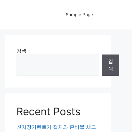
Sample Page
검색
검
색
Recent Posts
신차장기렌트카 절차와 준비물 체크