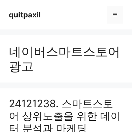
Skip
to
quitpaxil
Menu
content
네이버스마트스토어
광고
24121238. 스마트스토
어 상위노출을 위한 데이
터 분석과 마케팅