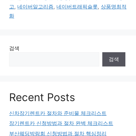
고
,
네이버알고리즘
,
네이버트래픽슬롯
,
상품명최적
화
검색
검색
Recent Posts
신차장기렌트카 절차와 준비물 체크리스트
장기렌트카 신청방법과 절차 완벽 체크리스트
부산웨딩박람회 신청방법과 절차 핵심정리