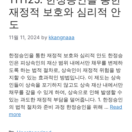
재정적 보호와 심리적 안
도
11월 11, 2024
by
kkangnaaa
한정승인을 통한 재정적 보호와 심리적 안도 한정승
인은 피상속인의 재산 범위 내에서만 채무를 변제하
도록 하는 법적 절차로, 상속인이 재정적 위험을 방
지할 수 있는 효과적인 방법입니다. 이 제도는 상속
인들이 상속을 포기하지 않고도 상속 재산 내에서만
채무를 갚을 수 있게 하여, 상속으로 인해 발생할 수
있는 과도한 재정적 부담을 덜어줍니다. 1. 한정승인
의 법적 절차와 준비 과정 한정승인을 위해 …
Read
more
Categories