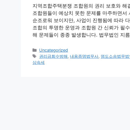
지역조합주택분쟁 조합원의 권리 보호와 해
조합원들이 예상치 못한 문제를 마주하면서 
순조로워 보이지만, 사업이 진행됨에 따라 다
조합의 투명한 운영과 조합원 간 신뢰가 필수
해 문제들이 종종 발생합니다. 법무법인 지
Categories
Uncategorized
Tags
권리금회수방해
,
내용증명법무사
,
명도소송법무법
상속세