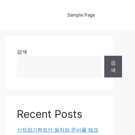
Sample Page
검색
검
색
Recent Posts
신차장기렌트카 절차와 준비물 체크