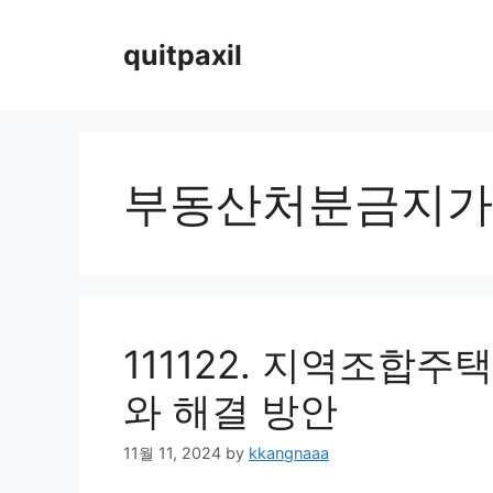
Skip
to
quitpaxil
content
부동산처분금지가
111122. 지역조합
와 해결 방안
11월 11, 2024
by
kkangnaaa