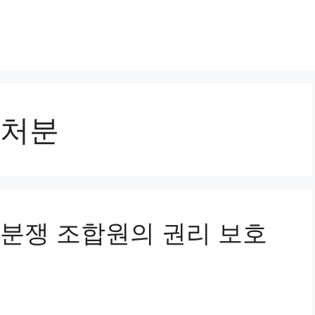
처분
주택분쟁 조합원의 권리 보호