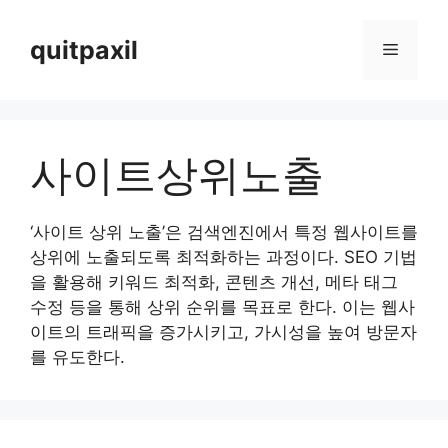
Skip
to
quitpaxil
Menu
content
사이트상위노출
‘사이트 상위 노출’은 검색엔진에서 특정 웹사이트를
상위에 노출되도록 최적화하는 과정이다. SEO 기법
을 활용해 키워드 최적화, 콘텐츠 개선, 메타 태그
수정 등을 통해 상위 순위를 목표로 한다. 이는 웹사
이트의 트래픽을 증가시키고, 가시성을 높여 방문자
를 유도한다.