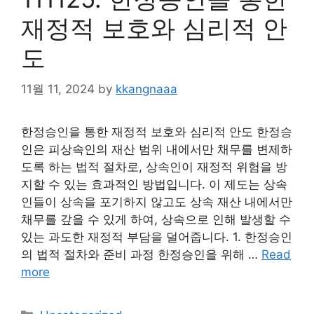
재정적 보호와 심리적 안
도
11월 11, 2024
by
kkangnaaa
한정승인을 통한 재정적 보호와 심리적 안도 한정승
인은 피상속인의 재산 범위 내에서만 채무를 변제하
도록 하는 법적 절차로, 상속인이 재정적 위험을 방
지할 수 있는 효과적인 방법입니다. 이 제도는 상속
인들이 상속을 포기하지 않고도 상속 재산 내에서만
채무를 갚을 수 있게 하여, 상속으로 인해 발생할 수
있는 과도한 재정적 부담을 덜어줍니다. 1. 한정승인
의 법적 절차와 준비 과정 한정승인을 위해 …
Read
more
Categories