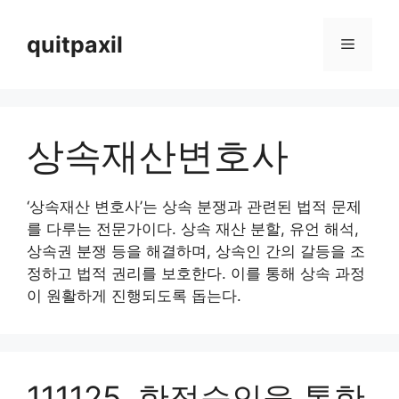
Skip
to
quitpaxil
Menu
content
상속재산변호사
‘상속재산 변호사’는 상속 분쟁과 관련된 법적 문제
를 다루는 전문가이다. 상속 재산 분할, 유언 해석,
상속권 분쟁 등을 해결하며, 상속인 간의 갈등을 조
정하고 법적 권리를 보호한다. 이를 통해 상속 과정
이 원활하게 진행되도록 돕는다.
111125. 한정승인을 통한