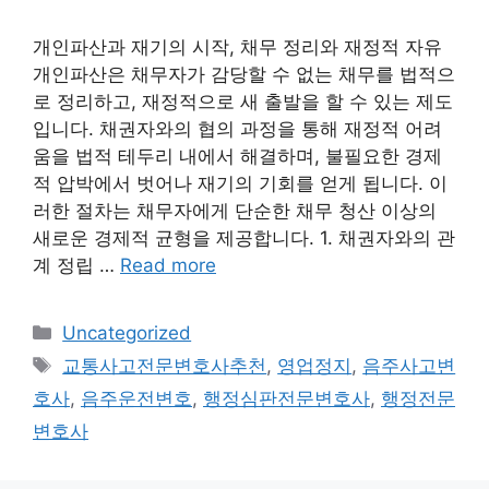
개인파산과 재기의 시작, 채무 정리와 재정적 자유
개인파산은 채무자가 감당할 수 없는 채무를 법적으
로 정리하고, 재정적으로 새 출발을 할 수 있는 제도
입니다. 채권자와의 협의 과정을 통해 재정적 어려
움을 법적 테두리 내에서 해결하며, 불필요한 경제
적 압박에서 벗어나 재기의 기회를 얻게 됩니다. 이
러한 절차는 채무자에게 단순한 채무 청산 이상의
새로운 경제적 균형을 제공합니다. 1. 채권자와의 관
계 정립 …
Read more
Categories
Uncategorized
Tags
교통사고전문변호사추천
,
영업정지
,
음주사고변
호사
,
음주운전변호
,
행정심판전문변호사
,
행정전문
변호사