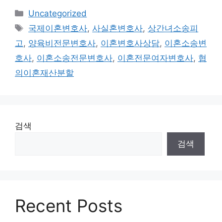
Categories
Uncategorized
Tags
국제이혼변호사
,
사실혼변호사
,
상간녀소송피
고
,
양육비전문변호사
,
이혼변호사상담
,
이혼소송변
호사
,
이혼소송전문변호사
,
이혼전문여자변호사
,
협
의이혼재산분할
검색
검색
Recent Posts