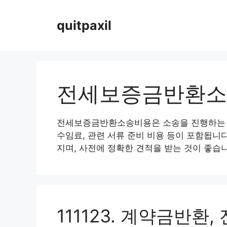
Skip
to
quitpaxil
content
전세보증금반환소
전세보증금반환소송비용은 소송을 진행하는 데
수임료, 관련 서류 준비 비용 등이 포함됩니
지며, 사전에 정확한 견적을 받는 것이 좋습
111123. 계약금반환