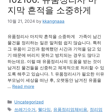
지막 흔적을 소중하게
10월 21, 2024
by
kkangnaaa
유품정리사 마지막 흔적을 소중하게 가족이 남긴
물건을 정리하는 일은 말처럼 쉽지 않습니다. 특히
그 유품이 고인과 함께했던 시간과 기억을 담고 있
기 때문에 버리지 못하고 방치되는 경우도 많다고
하는데요. 이럴 때 유품정리사의 도움을 받는 것이
남겨진 물건들을 신중하고 체계적으로 처리할 수 있
도록 해주고 있습니다. 1. 유품정리사가 필요한 이유
부모님이 세상을 떠난 후, 오랫동안 남겨진 유품을
…
Read more
Categories
Uncategorized
Tags
쓰레기수거
,
웰다잉
,
유품정리업체비용
,
정리업