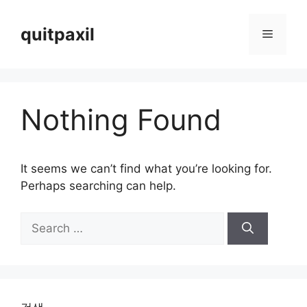
Skip
to
quitpaxil
Menu
content
Nothing Found
It seems we can’t find what you’re looking for.
Perhaps searching can help.
Search
for: