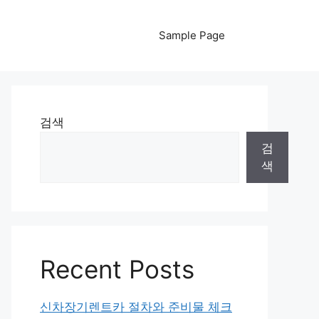
Sample Page
검색
검
색
Recent Posts
신차장기렌트카 절차와 준비물 체크