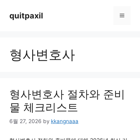
Skip
to
quitpaxil
Menu
content
형사변호사
형사변호사 절차와 준비
물 체크리스트
6월 27, 2026
by
kkangnaaa