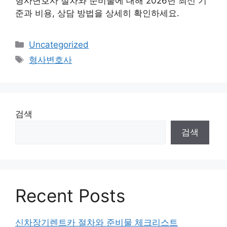
형사변호사 절차와 준비물에 대해 2026년 최신 기
준과 비용, 상담 방법을 상세히 확인하세요.
Categories
Uncategorized
Tags
형사변호사
검색
검색
Recent Posts
신차장기렌트카 절차와 준비물 체크리스트